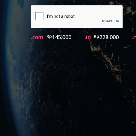
.com
Rp
145.000
.id
Rp
228.000
.