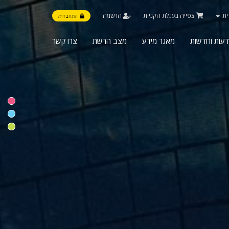
ית
צפייה בעגלת הקניות
הרשמה
התחברות
דעות וחדשות
מאגר מידע
מצב הרשת
צרו קשר