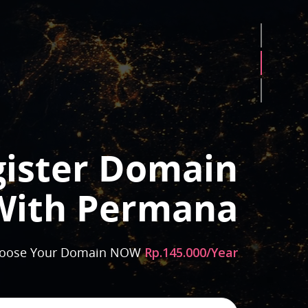
gister Domain
With Permana
oose Your Domain NOW
Rp.145.000/Year