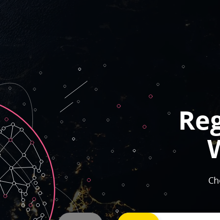
Re
Ch