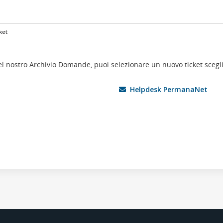
ket
l nostro Archivio Domande, puoi selezionare un nuovo ticket scegli
Helpdesk PermanaNet