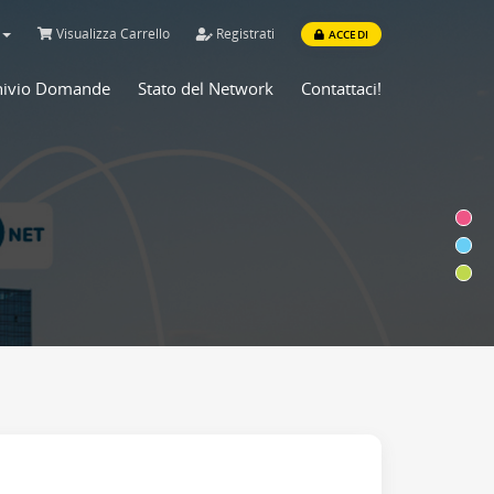
o
Visualizza Carrello
Registrati
ACCEDI
hivio Domande
Stato del Network
Contattaci!