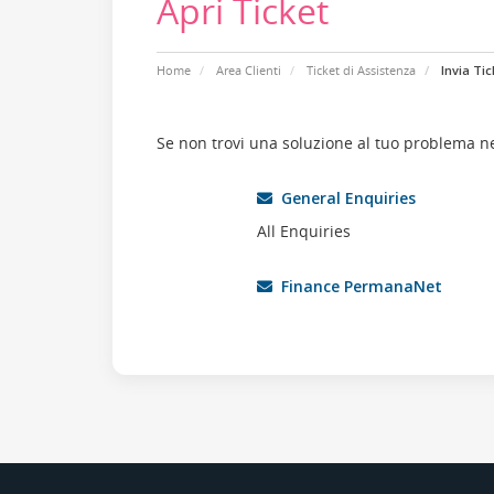
Apri Ticket
Home
Area Clienti
Ticket di Assistenza
Invia Tic
Se non trovi una soluzione al tuo problema ne
General Enquiries
All Enquiries
Finance PermanaNet