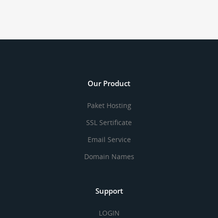
Our Product
Paket Hosting
SSL Sertificate
Email Service
Domain Names
Support
LOGIN