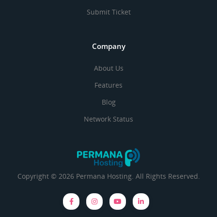
Submit Ticket
Company
About Us
Features
Blog
Network Status
Copyright © 2026 Permana Hosting. All Rights Reserved.