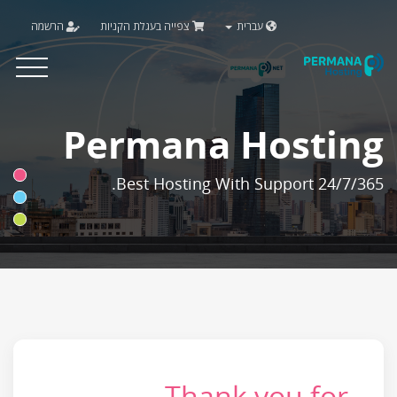
עברית
צפייה בעגלת הקניות
הרשמה
Toggle
vigation
Permana Hosting
Best Hosting With Support 24/7/365.
Thank you for