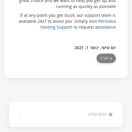
great choice and we want to help you get up and
running as quickly as possible.
If at any point you get stuck, our support team is
available 24x7 to assist you. Simply visit
Permana
Hosting Support
to request assistance.
יום שישי, ינואר 1, 2021
« חזרה
פניות ומידע