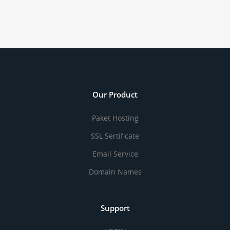
Our Product
Paket Hosting
SSL Sertificate
Email Service
Domain Names
Support