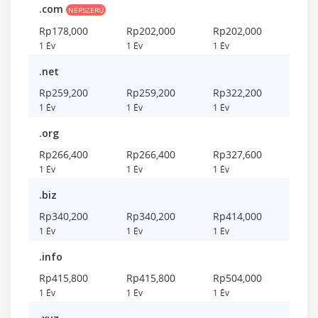
.com
NÉPSZERŰ
Rp178,000
Rp202,000
Rp202,000
1 Év
1 Év
1 Év
.net
Rp259,200
Rp259,200
Rp322,200
1 Év
1 Év
1 Év
.org
Rp266,400
Rp266,400
Rp327,600
1 Év
1 Év
1 Év
.biz
Rp340,200
Rp340,200
Rp414,000
1 Év
1 Év
1 Év
.info
Rp415,800
Rp415,800
Rp504,000
1 Év
1 Év
1 Év