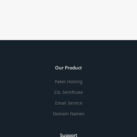
Our Product
Paket Hosting
SSL Sertificate
Email Service
Domain Names
Support