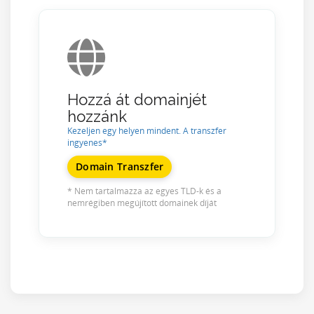
Hozzá át domainjét
hozzánk
Kezeljen egy helyen mindent. A transzfer
ingyenes*
Domain Transzfer
* Nem tartalmazza az egyes TLD-k és a
nemrégiben megújított domainek díját