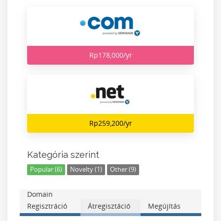
Rp178,000/yr
Rp259,200/yr
Kategória szerint
Popular (6)
Novelty (1)
Other (9)
Domain
Regisztráció
Átregisztáció
Megújítás