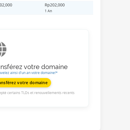
02,000
Rp202,000
1 An
ansférez votre domaine
velez ainsi d'un an votre domaine!*
ansférez votre domaine
epté certains TLDs et renouvellements récents