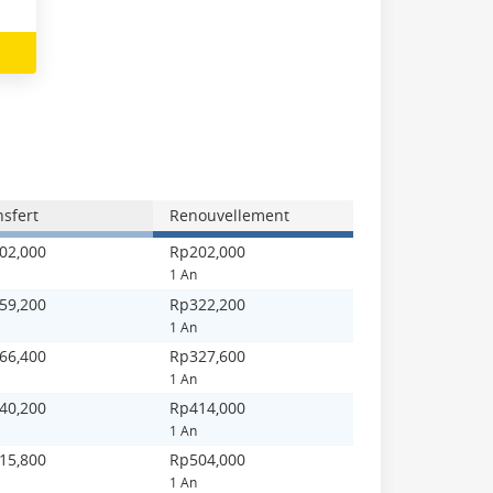
nsfert
Renouvellement
02,000
Rp202,000
1 An
59,200
Rp322,200
1 An
66,400
Rp327,600
1 An
40,200
Rp414,000
1 An
15,800
Rp504,000
1 An