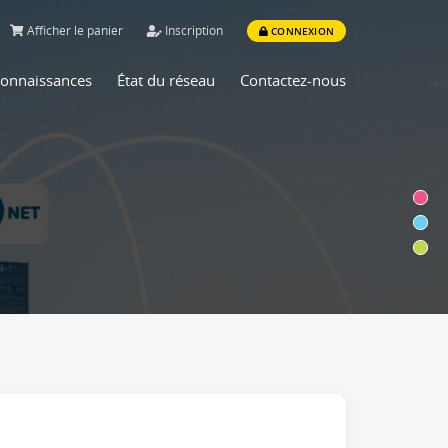
Afficher le panier
Inscription
CONNEXION
connaissances
État du réseau
Contactez-nous