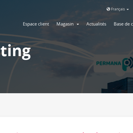
Français
Espace client
Magasin
Actualités
Base de 
ting